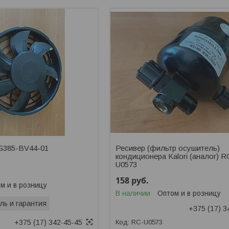
G385-BV44-01
Ресивер (фильтр осушитель)
кондиционера Kalori (аналог) R
U0573
158
руб.
м и в розницу
В наличии
Оптом и в розницу
ль и гарантия
+375 (17) 3
+375 (17) 342-45-45
RC-U0573