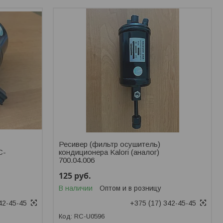
Ресивер (фильтр осушитель)
C-
кондиционера Kalori (аналог)
700.04.006
125
руб.
В наличии
Оптом и в розницу
42-45-45
+375 (17) 342-45-45
RC-U0596