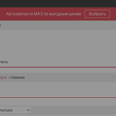
Автозапчасти МАЗ по выгодным ценам
Выбрать
9
лата
луги
Новинки