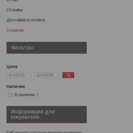
Отзывы
Доставка и оплата
Новинки
Фильтры
Цена
Наличие
В наличии
3
Информация для
покупателя
БИГ моторс частное производственно-