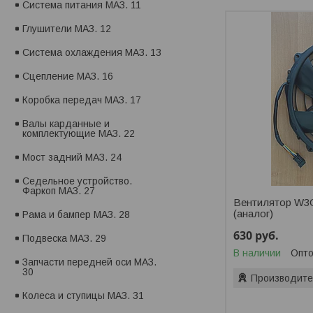
Система питания МАЗ. 11
Глушители МАЗ. 12
Система охлаждения МАЗ. 13
Сцепление МАЗ. 16
Коробка передач МАЗ. 17
Валы карданные и
комплектующие МАЗ. 22
Мост задний МАЗ. 24
Седельное устройство.
Фаркоп МАЗ. 27
Вентилятор W3
(аналог)
Рама и бампер МАЗ. 28
630
руб.
Подвеска МАЗ. 29
В наличии
Опто
Запчасти передней оси МАЗ.
30
Производите
Колеса и ступицы МАЗ. 31