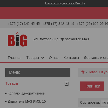
Начать продавать на Deal.by
+375 (17) 342-45-45
+375 (17) 342-48-49
+375 (29) 629-09-9
БИГ моторс - центр запчастей МАЗ
Главная
Товары
О нас
Контакты
Доставка и оп
Товары и ус
Товары
Новинки
Колпаки декоративные
Двигатель МАЗ ЯМЗ. 10