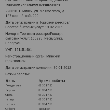
торговое унитарное предприятие
220028, г. Минск, ул. Маяковского, д.
127 корп. 2, каб. 220
Дата регистрации в Торговом реестре/
Реестре бытовых услуг: 19.02.2015
Номер в Торговом реестре/Реестре
бытовых услуг: 160293, Республика
Беларусь
УНП: 191151401
Регистрационный орган: Минский
горисполком
Дата регистрации компании: 30.01.2012
Режим работы:
День
Время работы
Понедельник
08:30-17:30
Вторник
08:30-17:30
Среда
08:30-17:30
Четверг
08:30-17:30
Пятница
08:30-17:30
Суббота
Выходной