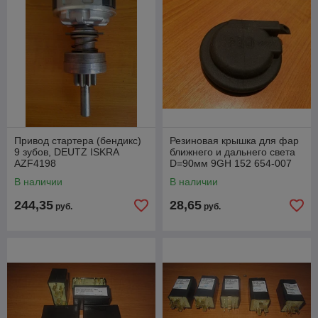
Привод стартера (бендикс)
Резиновая крышка для фар
9 зубов, DEUTZ ISKRA
ближнего и дальнего света
AZF4198
D=90мм 9GH 152 654-007
В наличии
В наличии
244,35
28,65
руб.
руб.