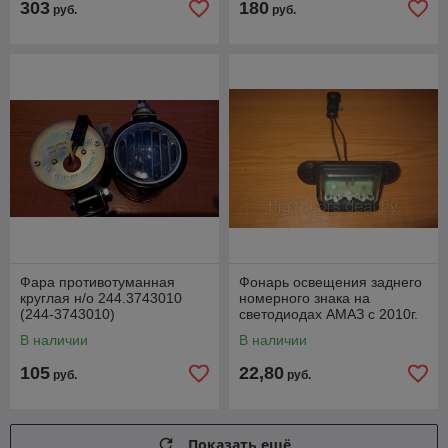
303
180
руб.
руб.
Фара противотуманная
Фонарь освещения заднего
круглая н/о 244.3743010
номерного знака на
(244-3743010)
светодиодах АМАЗ с 2010г.
В наличии
В наличии
105
22,80
руб.
руб.
Показать ещё