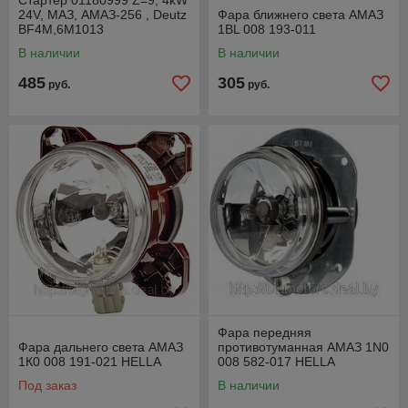
Стартер 01180999 Z=9; 4kW
24V, МАЗ, АМАЗ-256 , Deutz
Фара ближнего света АМАЗ
BF4M,6М1013
1BL 008 193-011
В наличии
В наличии
485
305
руб.
руб.
Фара передняя
Фара дальнего света АМАЗ
противотуманная АМАЗ 1N0
1К0 008 191-021 HELLA
008 582-017 HELLA
Под заказ
В наличии