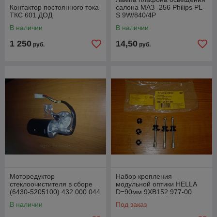
Контактор постоянного тока
салона МАЗ -256 Philips PL-
ТКС 601 ДОД
S 9W/840/4P
В наличии
В наличии
1 250
14,50
руб.
руб.
Моторедуктор
Набор крепления
стеклоочистителя в сборе
модульной оптики HELLA
(6430-5205100) 432 000 044
D=90мм 9XB152 977-00
В наличии
Под заказ