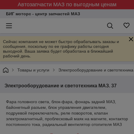
Автозапчасти МАЗ по выгодным ценам
БИГ моторс - центр запчастей МАЗ
Сейчас компания не может быстро обрабатывать заказы и
сообщения, поскольку по ее графику работы сегодня
выходной. Ваша заявка будет обработана в ближайший
рабочий день.
Товары и услуги
Электрооборудование и светотехника
Электрооборудование и светотехника МАЗ. 37
Фара головного света, блок-фара, фонарь задний МАЗ,
байонетный разъем, блок управления двигателем,
подруевой переключатель, реле поворотов, клапан
электромагнитный, проблесковый маяк на магните, контактор
постоянного тока, радиальный вентилятор отопителя МАЗ
256, блок реле и предохранителей, фонарь габаритный,