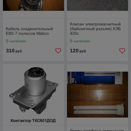
Клапан электромагнитный
Кабель соединительный
(байонетный разъём) КЭБ
EBS 7 полюсов Wabco
420с
В наличии
В наличии
310
120
руб.
руб.
Лампа плафона освещения