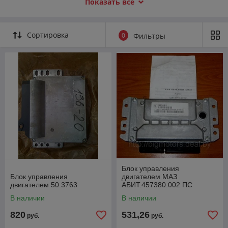
Показать всё
стартер МАЗ, генератор МАЗ, фонарь подсветки номерного
знака.
Сортировка
0
Фильтры
Блок управления
Блок управления
двигателем МАЗ
двигателем 50.3763
АБИТ.457380.002 ПС
В наличии
В наличии
820
531,26
руб.
руб.