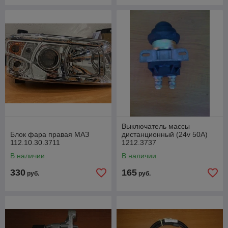
Выключатель массы
Блок фара правая МАЗ
дистанционный (24v 50А)
112.10.30.3711
1212.3737
(АДЮИ.453779.001)
В наличии
В наличии
330
165
руб.
руб.