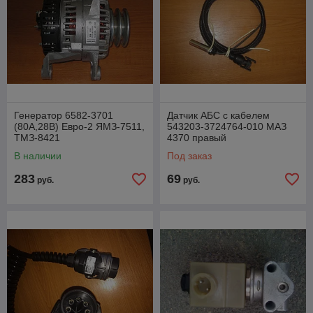
Генератор 6582-3701
Датчик АБС с кабелем
(80А,28В) Евро-2 ЯМЗ-7511,
543203-3724764-010 МАЗ
ТМЗ-8421
4370 правый
В наличии
Под заказ
283
69
руб.
руб.