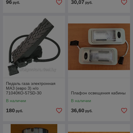
96
30,07
руб.
руб.
Педаль газа электронная
МАЗ (евро 3) н/о
71040КО-57SD-30
Плафон освещения кабины
В наличии
В наличии
180
36,60
руб.
руб.