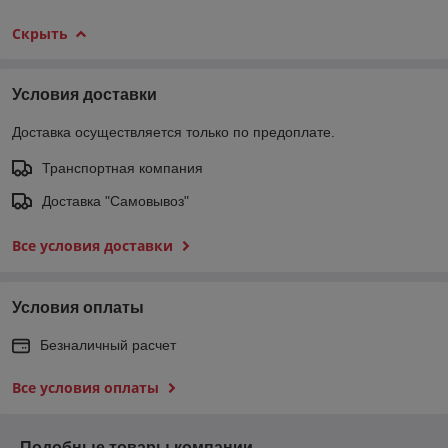
Скрыть
Условия доставки
Доставка осуществляется только по предоплате.
Транспортная компания
Доставка "Самовывоз"
Все условия доставки
Условия оплаты
Безналичный расчет
Все условия оплаты
Подобные товары компании