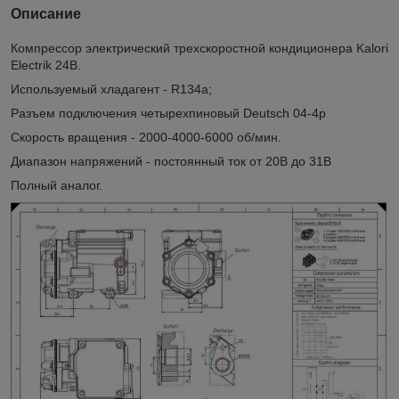
Описание
Компрессор электрический трехскоростной кондиционера Kalori
Electrik 24В.
Используемый хладагент - R134а;
Разъем подключения четырехпиновый Deutsch 04-4p
Скорость вращения - 2000-4000-6000 об/мин.
Диапазон напряжений - постоянный ток от 20В до 31В
Полный аналог.