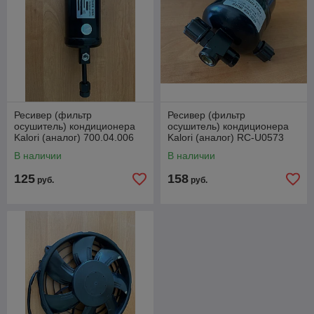
Ресивер (фильтр
Ресивер (фильтр
осушитель) кондиционера
осушитель) кондиционера
Kalori (аналог) 700.04.006
Kalori (аналог) RC-U0573
В наличии
В наличии
125
158
руб.
руб.