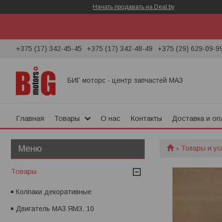
Начать продавать на Deal.by
+375 (17) 342-45-45
+375 (17) 342-48-49
+375 (29) 629-09-9
БИГ моторс - центр запчастей МАЗ
Главная
Товары
О нас
Контакты
Доставка и оп
Товары и ус
Товары
Колпаки декоративные
Двигатель МАЗ ЯМЗ. 10