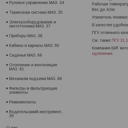
Рулевое управление МАЗ. 34
Рабочая температу
Вес до 4,5кг
Тормозная система МАЗ. 35
Усилитель пневмог
Электрооборудование и
В качестве удобно
светотехника МАЗ. 37
ПГУ отличного кач
Приборы МАЗ. 38
См. также
ПГУ 11.
Кабины и каркасы МАЗ. 50
Компания БИГ мот
сцепления.
Сиденья МАЗ. 68
Отопление и вентиляция
МАЗ. 81
Механизм подъема МАЗ. 86
Фильтры и фильтрующие
элементы
Ремкомплекты
Водительскиий инструмент.
39
О нас