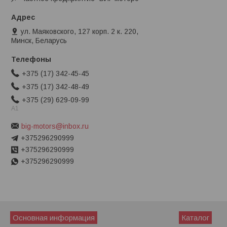
ул. Маяковского, 127 корп. 2 к. 220,
Минск, Беларусь
+375 (17) 342-45-45
+375 (17) 342-48-49
+375 (29) 629-09-99
A1
big-motors@inbox.ru
+375296290999
+375296290999
+375296290999
Основная информация
Каталог