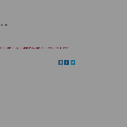
ком.
имными подшипниками и комплектами