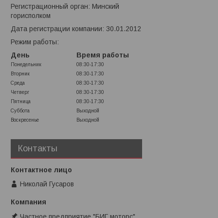
Регистрационный орган: Минский
горисполком
Дата регистрации компании: 30.01.2012
Режим работы:
День
Время работы
Понедельник
08:30-17:30
Вторник
08:30-17:30
Среда
08:30-17:30
Четверг
08:30-17:30
Пятница
08:30-17:30
Суббота
Выходной
Воскресенье
Выходной
Контакты
Николай Гусаров
Частное предприятие "БИГ моторс"