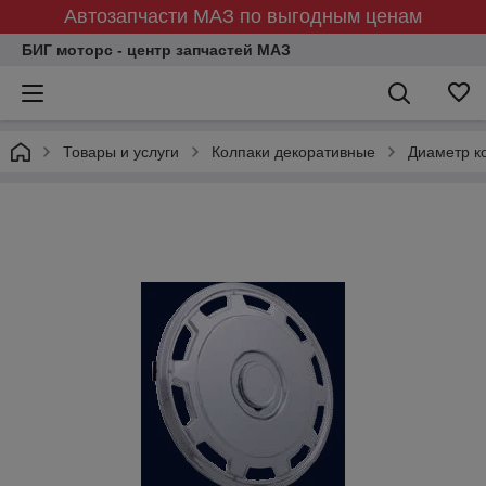
Автозапчасти МАЗ по выгодным ценам
БИГ моторс - центр запчастей МАЗ
Товары и услуги
Колпаки декоративные
Диаметр ко