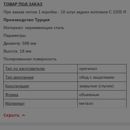
ТОВАР ПОД ЗАКАЗ
При заказе оптом 1 коробка - 10 штук задних колпаков C 2205 R
Производство Турция
Материал: нержавеющая сталь
Параметры:
Диаметр: 588 мм
Высота: 18 мм
Полированная поверхность
Тип по изготовителю
оригинал
Тип крепления
обод с защелками
Конструкция
закрытые (глухие)
Форма
объемные
Материал
металл
Скрыть