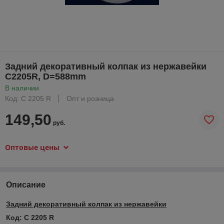
Задний декоративный колпак из нержавейки
С2205R, D=588mm
В наличии
Код: C 2205 R
Опт и розница
149,50
руб.
Оптовые цены
Описание
Задний декоративный колпак из нержавейки
Код: С 2205 R